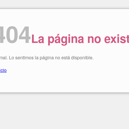
404
La página no exis
 mal. Lo sentimos la página no está disponible.
icio