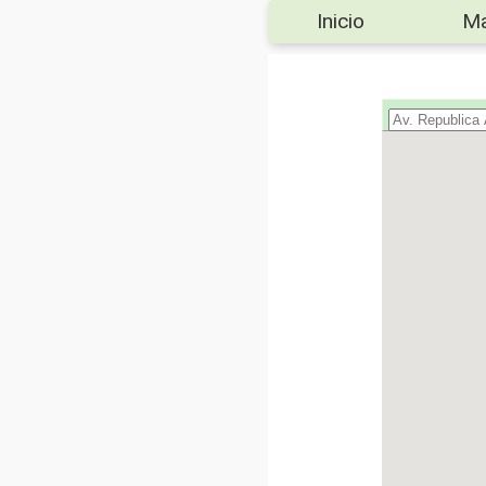
Inicio
M