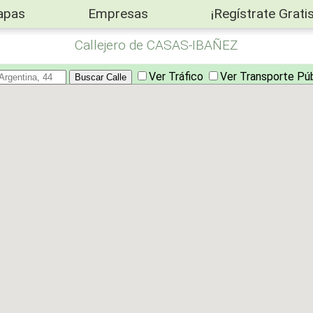
apas
Empresas
¡Regístrate Gratis
Callejero de CASAS-IBAÑEZ
Ver Tráfico
Ver Transporte Pú