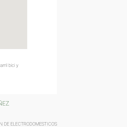
ril bici y
AÑEZ
ON DE ELECTRODOMESTICOS