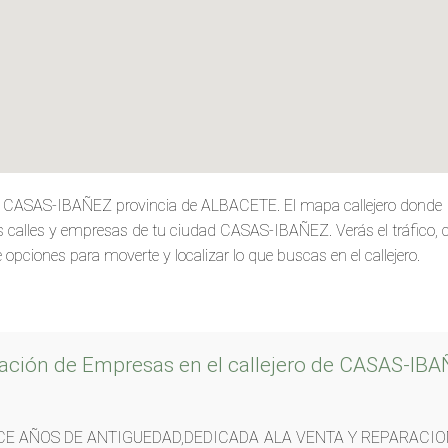
de CASAS-IBAÑEZ provincia de ALBACETE. El mapa callejero donde
 calles y empresas de tu ciudad CASAS-IBAÑEZ. Verás el tráfico, car
 opciones para moverte y localizar lo que buscas en el callejero.
ación de Empresas en el callejero de CASAS-IB
E AÑOS DE ANTIGUEDAD,DEDICADA ALA VENTA Y REPARACI