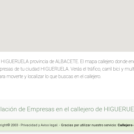
de HIGUERUELA provincia de ALBACETE. El mapa callejero donde en
presas de tu ciudad HIGUERUELA. Verás el tráfico, carril bici y mul
ra moverte y localizar lo que buscas en el callejero.
lación de Empresas en el callejero de HIGUERU
right© 2003 - Privacidad y Aviso legal.
- Gracias por utilizar nuestro servicio:
Callejero