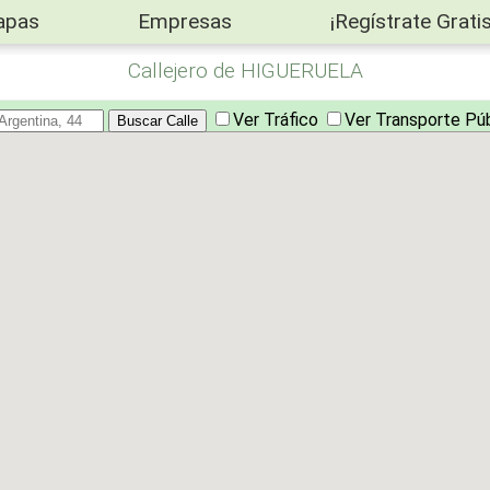
apas
Empresas
¡Regístrate Gratis
Callejero de HIGUERUELA
Ver Tráfico
Ver Transporte Pú