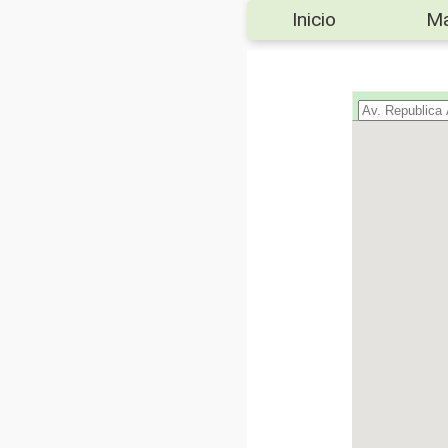
Inicio
M