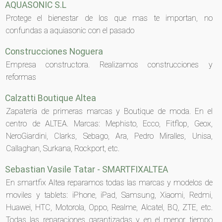
AQUASONIC S.L
Protege el bienestar de los que mas te importan, no
confundas a aquiasonic con el pasado
Construcciones Noguera
Empresa constructora. Realizamos construcciones y
reformas
Calzatti Boutique Altea
Zapatería de primeras marcas y Boutique de moda. En el
centro de ALTEA. Marcas: Mephisto, Ecco, Fitflop, Geox,
NeroGiardini, Clarks, Sebago, Ara, Pedro Miralles, Unisa,
Callaghan, Surkana, Rockport, etc.
Sebastian Vasile Tatar - SMARTFIXALTEA
En smartfix Altea reparamos todas las marcas y modelos de
moviles y tablets: iPhone, iPad, Samsung, Xiaomi, Redmi,
Huawei, HTC, Motorola, Oppo, Realme, Alcatel, BQ, ZTE, etc.
Todas las reparaciones garantizadas y en el menor tiempo