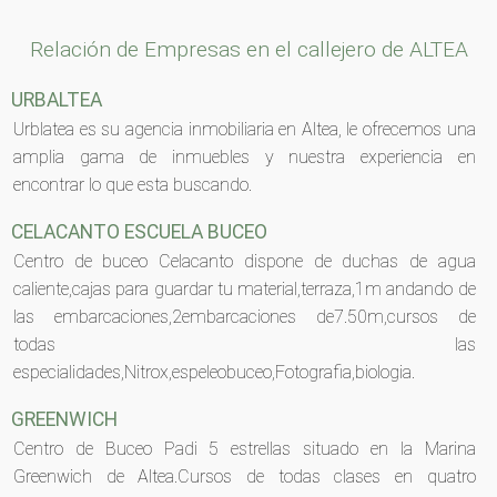
Relación de Empresas en el callejero de ALTEA
URBALTEA
Urblatea es su agencia inmobiliaria en Altea, le ofrecemos una
amplia gama de inmuebles y nuestra experiencia en
encontrar lo que esta buscando.
CELACANTO ESCUELA BUCEO
Centro de buceo Celacanto dispone de duchas de agua
caliente,cajas para guardar tu material,terraza,1m andando de
las embarcaciones,2embarcaciones de7.50m,cursos de
todas las
especialidades,Nitrox,espeleobuceo,Fotografia,biologia.
GREENWICH
Centro de Buceo Padi 5 estrellas situado en la Marina
Greenwich de Altea.Cursos de todas clases en quatro