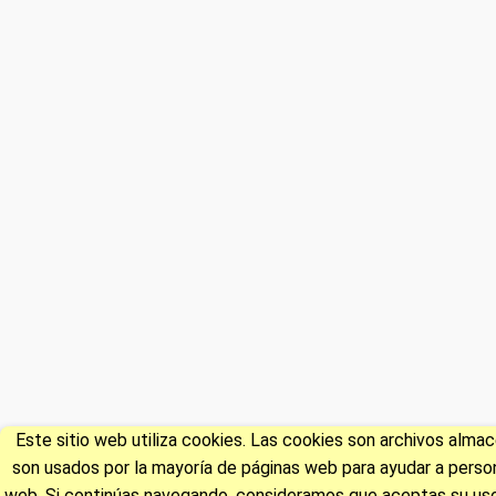
Este sitio web utiliza cookies. Las cookies son archivos alm
son usados por la mayoría de páginas web para ayudar a persona
web. Si continúas navegando, consideramos que aceptas su uso