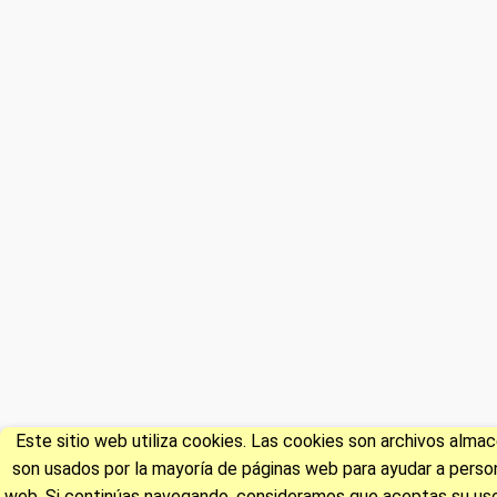
Este sitio web utiliza cookies. Las cookies son archivos alm
son usados por la mayoría de páginas web para ayudar a persona
web. Si continúas navegando, consideramos que aceptas su uso