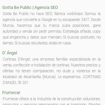
Gotta Be Public | Agencia SEO
Gotta Be Public no hace SEO, fabrica visibilidad. Somos la
agencia que convierte a Google en tu escaparate 24/7. Desde
Murcia, hacemos que tu marca suba posiciones, gane
autoridad y venda sin pedir permiso. Estrategia afilada, copy
que engancha y datos que mandan. Si buscas postureo, no
llames. Si buscas resultados, estás en casa.
D' Ángel
Cortinas D'Angel, una empresa familiar especializada en la
venta, confección e instalación de cortinas. Nuestros precios y
ofertas no tienen comparación, no dude y visítenos en la
localidad de Alcantarilla (Murcia). Le esperamos. CORTINAS
D'ANGEL © 201
Frumecar
Frumecar ofrece a la industria de la construcción soluciones,
productos y servicios relacionados con el hormigón. Plantas