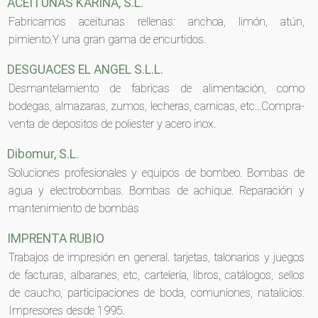
ACEITUNAS KARINA, S.L.
Fabricamos aceitunas rellenas: anchoa, limón, atún,
pimiento.Y una gran gama de encurtidos.
DESGUACES EL ANGEL S.L.L.
Desmantelamiento de fabricas de alimentación, como
bodegas, almazaras, zumos, lecheras, carnicas, etc...Compra-
venta de depositos de poliester y acero inox.
Dibomur, S.L.
Soluciones profesionales y equipos de bombeo. Bombas de
agua y electrobombas. Bombas de achique. Reparación y
mantenimiento de bombas
IMPRENTA RUBIO
Trabajos de impresión en general. tarjetas, talonarios y juegos
de facturas, albaranes, etc, cartelería, libros, catálogos, sellos
de caucho, participaciones de boda, comuniones, natalicios.
Impresores desde 1995.