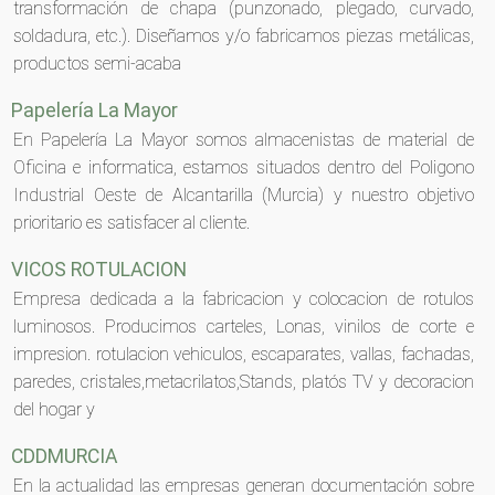
transformación de chapa (punzonado, plegado, curvado,
soldadura, etc.). Diseñamos y/o fabricamos piezas metálicas,
productos semi-acaba
Papelería La Mayor
En Papelería La Mayor somos almacenistas de material de
Oficina e informatica, estamos situados dentro del Poligono
Industrial Oeste de Alcantarilla (Murcia) y nuestro objetivo
prioritario es satisfacer al cliente.
VICOS ROTULACION
Empresa dedicada a la fabricacion y colocacion de rotulos
luminosos. Producimos carteles, Lonas, vinilos de corte e
impresion. rotulacion vehiculos, escaparates, vallas, fachadas,
paredes, cristales,metacrilatos,Stands, platós TV y decoracion
del hogar y
CDDMURCIA
En la actualidad las empresas generan documentación sobre