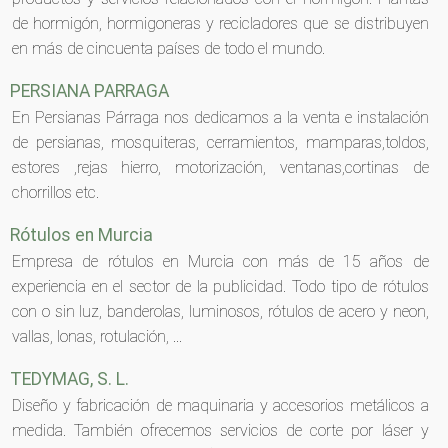
de hormigón, hormigoneras y recicladores que se distribuyen
en más de cincuenta países de todo el mundo.
PERSIANA PARRAGA
En Persianas Párraga nos dedicamos a la venta e instalación
de persianas, mosquiteras, cerramientos, mamparas,toldos,
estores ,rejas hierro, motorización, ventanas,cortinas de
chorrillos etc.
Rótulos en Murcia
Empresa de rótulos en Murcia con más de 15 años de
experiencia en el sector de la publicidad. Todo tipo de rótulos
con o sin luz, banderolas, luminosos, rótulos de acero y neon,
vallas, lonas, rotulación, ...
TEDYMAG, S. L.
Diseño y fabricación de maquinaria y accesorios metálicos a
medida. También ofrecemos servicios de corte por láser y