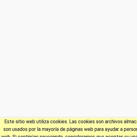
Este sitio web utiliza cookies. Las cookies son archivos alm
son usados por la mayoría de páginas web para ayudar a persona
web. Si continúas navegando, consideramos que aceptas su uso