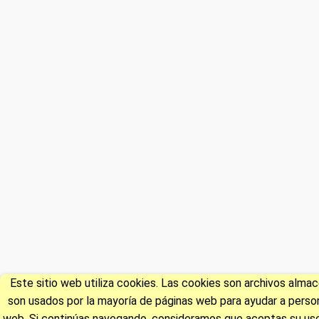
Este sitio web utiliza cookies. Las cookies son archivos alm
son usados por la mayoría de páginas web para ayudar a persona
web. Si continúas navegando, consideramos que aceptas su uso