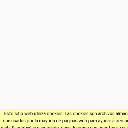
Este sitio web utiliza cookies. Las cookies son archivos alm
son usados por la mayoría de páginas web para ayudar a persona
web. Si continúas navegando, consideramos que aceptas su uso