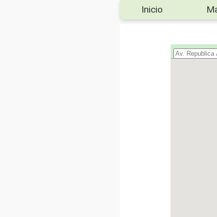
Inicio
M