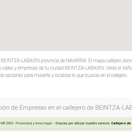
de BEINTZA-LABAIEN provincia de NAVARRA. El mapa callejero don
 calles y empresas de tu ciudad BEINTZA-LABAIEN. Verás el tráfico,
de opciones para moverte y localizar lo que buscas en el callejero.
ción de Empresas en el callejero de BEINTZA-LA
t© 2003 - Privacidad y Aviso legal.
- Gracias por utilizar nuestro servicio:
Callejero d