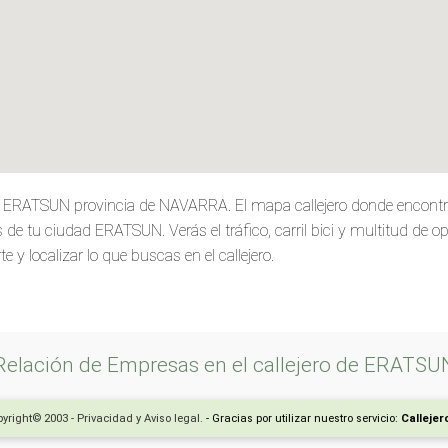
de ERATSUN provincia de NAVARRA. El mapa callejero donde encontr
de tu ciudad ERATSUN. Verás el tráfico, carril bici y multitud de o
e y localizar lo que buscas en el callejero.
Relación de Empresas en el callejero de ERATSU
yright© 2003 - Privacidad y Aviso legal.
- Gracias por utilizar nuestro servicio:
Calleje