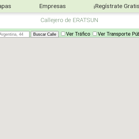
apas
Empresas
¡Regístrate Gratis
Callejero de ERATSUN
Ver Tráfico
Ver Transporte Pú