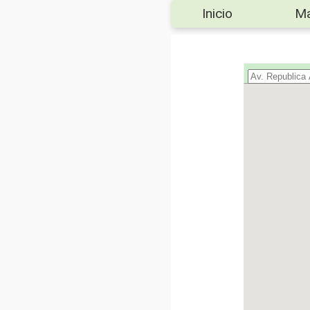
Inicio
M