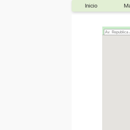
Inicio
M