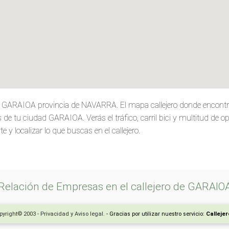
de GARAIOA provincia de NAVARRA. El mapa callejero donde encontr
de tu ciudad GARAIOA. Verás el tráfico, carril bici y multitud de o
e y localizar lo que buscas en el callejero.
Relación de Empresas en el callejero de GARAIO
yright© 2003 - Privacidad y Aviso legal.
- Gracias por utilizar nuestro servicio:
Calleje