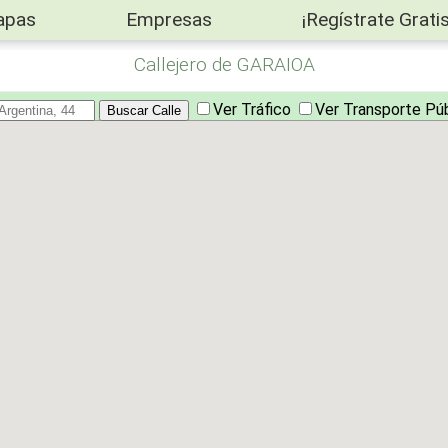
apas
Empresas
¡Regístrate Gratis
Callejero de GARAIOA
Ver Tráfico
Ver Transporte Pú