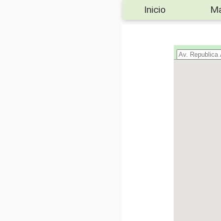
Inicio
M