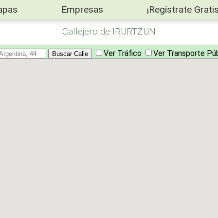
apas
Empresas
¡Regístrate Gratis
Callejero de IRURTZUN
Ver Tráfico
Ver Transporte Pú