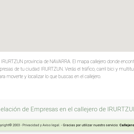
de IRURTZUN provincia de NAVARRA. El mapa callejero donde encon
presas de tu ciudad IRURTZUN. Verás el tráfico, carril bici y multit
ra moverte y localizar lo que buscas en el callejero.
elación de Empresas en el callejero de IRURTZ
yright© 2003 - Privacidad y Aviso legal.
- Gracias por utilizar nuestro servicio:
Callejer