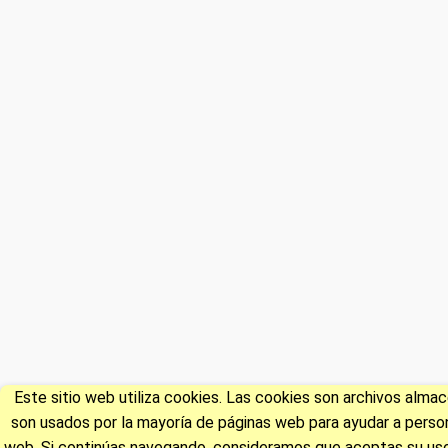
Este sitio web utiliza cookies. Las cookies son archivos alm
son usados por la mayoría de páginas web para ayudar a persona
web. Si continúas navegando, consideramos que aceptas su uso