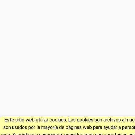
Este sitio web utiliza cookies. Las cookies son archivos alm
son usados por la mayoría de páginas web para ayudar a persona
web. Si continúas navegando, consideramos que aceptas su uso