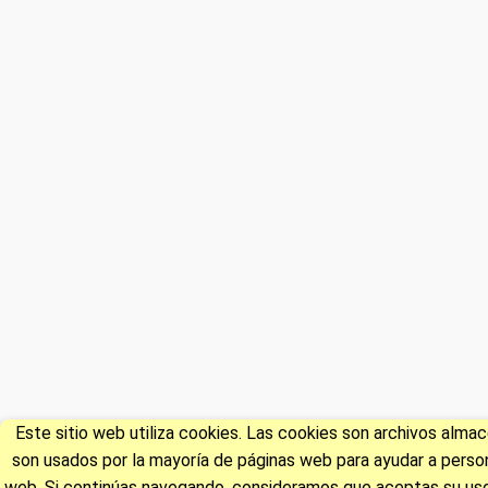
Este sitio web utiliza cookies. Las cookies son archivos alm
son usados por la mayoría de páginas web para ayudar a persona
web. Si continúas navegando, consideramos que aceptas su uso