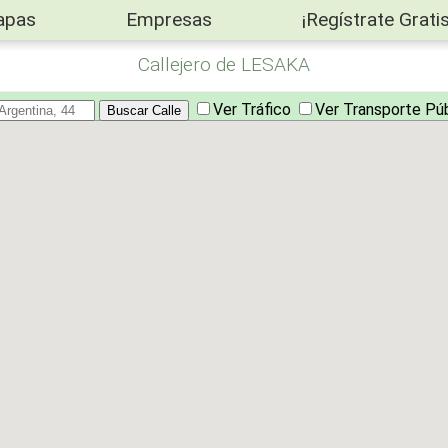
apas
Empresas
¡Regístrate Gratis
Callejero de LESAKA
Ver Tráfico
Ver Transporte Pú