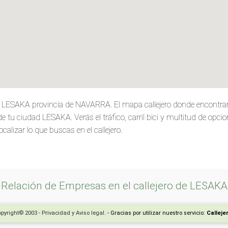
de LESAKA provincia de NAVARRA. El mapa callejero donde encontrar
 tu ciudad LESAKA. Verás el tráfico, carril bici y multitud de opci
calizar lo que buscas en el callejero.
Relación de Empresas en el callejero de LESAKA
pyright© 2003 - Privacidad y Aviso legal.
- Gracias por utilizar nuestro servicio:
Calleje