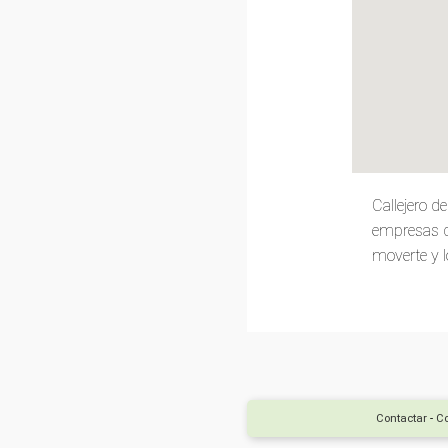
Callejero 
empresas de
moverte y lo
Contactar
-
Co