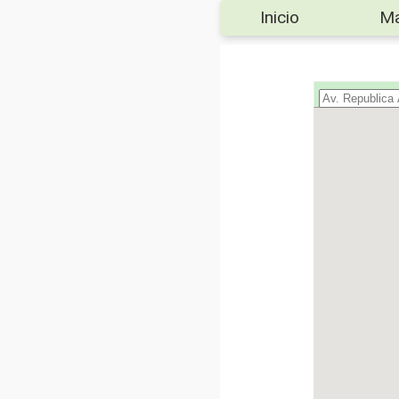
Inicio
M