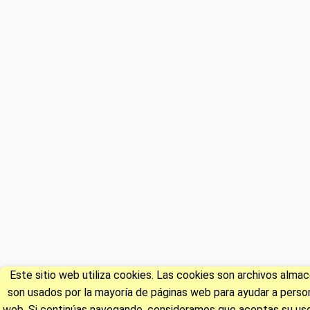
Este sitio web utiliza cookies. Las cookies son archivos alm
son usados por la mayoría de páginas web para ayudar a persona
web. Si continúas navegando, consideramos que aceptas su uso