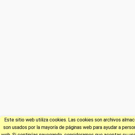
Este sitio web utiliza cookies. Las cookies son archivos alm
son usados por la mayoría de páginas web para ayudar a persona
web. Si continúas navegando, consideramos que aceptas su uso