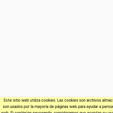
Este sitio web utiliza cookies. Las cookies son archivos alm
son usados por la mayoría de páginas web para ayudar a persona
web. Si continúas navegando, consideramos que aceptas su uso