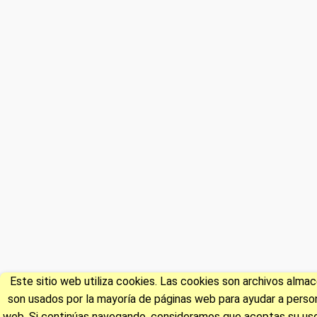
Este sitio web utiliza cookies. Las cookies son archivos alm
son usados por la mayoría de páginas web para ayudar a persona
web. Si continúas navegando, consideramos que aceptas su uso