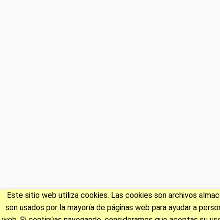
Este sitio web utiliza cookies. Las cookies son archivos alm
son usados por la mayoría de páginas web para ayudar a persona
web. Si continúas navegando, consideramos que aceptas su uso