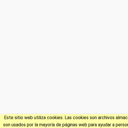
Este sitio web utiliza cookies. Las cookies son archivos alm
son usados por la mayoría de páginas web para ayudar a persona