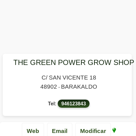
THE GREEN POWER GROW SHOP
C/ SAN VICENTE 18
48902
BARAKALDO
-
Tel:
946123843
Web
Email
Modificar