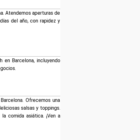
ona. Atendemos aperturas de
días del año, con rapidez y
4h en Barcelona, incluyendo
egocios.
 Barcelona. Ofrecemos una
liciosas salsas y toppings.
a comida asiática. ¡Ven a