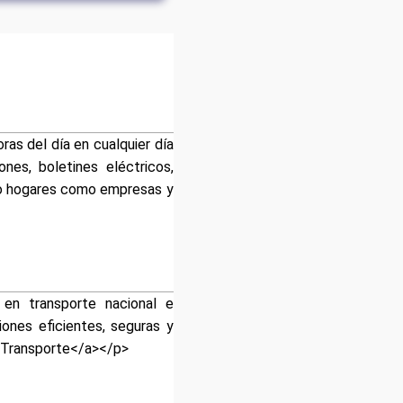
as del día en cualquier día
ones, boletines eléctricos,
to hogares como empresas y
 en transporte nacional e
ones eficientes, seguras y
y Transporte</a></p>