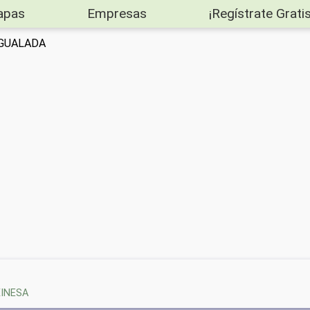
apas
Empresas
¡Regístrate Gratis
 IGUALADA
XINESA