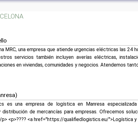
ARCELONA
llo
a MRC, una empresa que atiende urgencias eléctricas las 24 hor
tros servicios también incluyen averías eléctricas, instalaci
aciones en viviendas, comunidades y negocios. Atendemos tan
anresa)
ics es una empresa de logística en Manresa especializada
 y distribución de mercancías para empresas. Ofrecemos soluci
/p> <p>???? <a href="https://qualifiedlogistics.eu/">Logística 