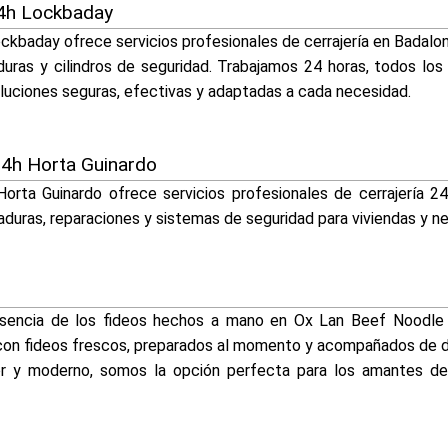
24h Lockbaday
ckbaday ofrece servicios profesionales de cerrajería en Badal
uras y cilindros de seguridad. Trabajamos 24 horas, todos los 
luciones seguras, efectivas y adaptadas a cada necesidad.
24h Horta Guinardo
Horta Guinardo ofrece servicios profesionales de cerrajería 2
aduras, reparaciones y sistemas de seguridad para viviendas y n
 esencia de los fideos hechos a mano en Ox Lan Beef Noodle
a con fideos frescos, preparados al momento y acompañados de de
 y moderno, somos la opción perfecta para los amantes de l