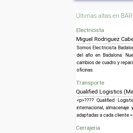
Últimas altas en B
Electricista
Miguel Rodriguez Cabe
Somos Electricista Badalon
del año en Badalona. Nues
cambios de cuadro y repar
oficinas.
Transporte
Qualified Logistics (M
<p>???? Qualified Logist
internacional, almacenaje
adaptadas a cada cliente.<
Cerrajeria