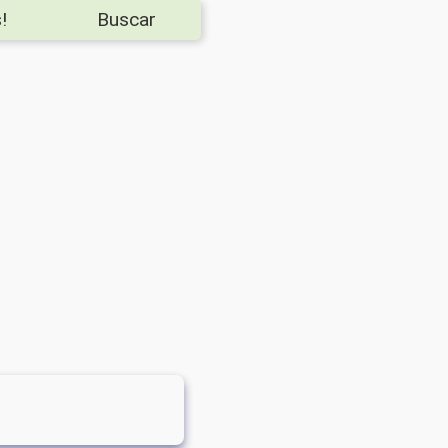
!
Buscar