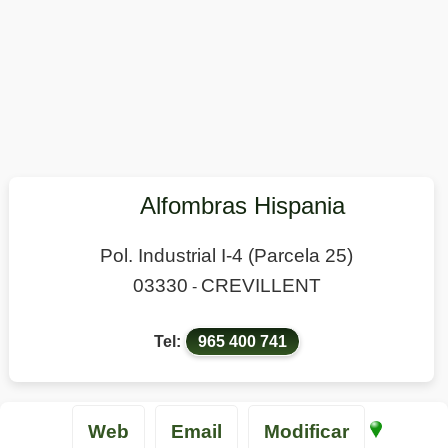
Alfombras Hispania
Pol. Industrial I-4 (Parcela 25)
03330
CREVILLENT
-
Tel:
965 400 741
Web
Email
Modificar