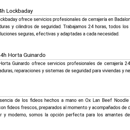
24h Lockbaday
ckbaday ofrece servicios profesionales de cerrajería en Badal
uras y cilindros de seguridad. Trabajamos 24 horas, todos los 
luciones seguras, efectivas y adaptadas a cada necesidad.
24h Horta Guinardo
Horta Guinardo ofrece servicios profesionales de cerrajería 2
aduras, reparaciones y sistemas de seguridad para viviendas y n
 esencia de los fideos hechos a mano en Ox Lan Beef Noodle
a con fideos frescos, preparados al momento y acompañados de de
 y moderno, somos la opción perfecta para los amantes de l