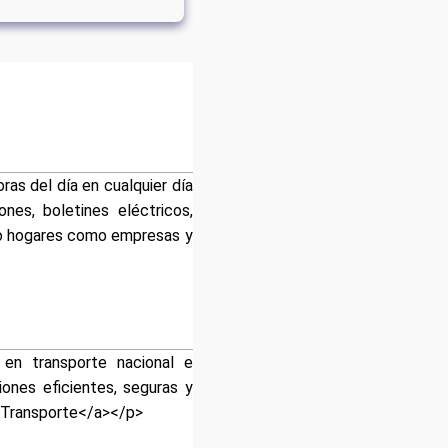
as del día en cualquier día
ones, boletines eléctricos,
to hogares como empresas y
 en transporte nacional e
ones eficientes, seguras y
y Transporte</a></p>