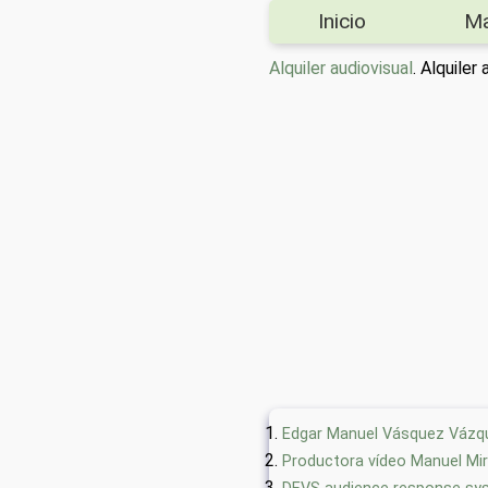
Inicio
M
Alquiler audiovisual
. Alquile
Edgar Manuel Vásquez Vázq
Productora vídeo Manuel Mi