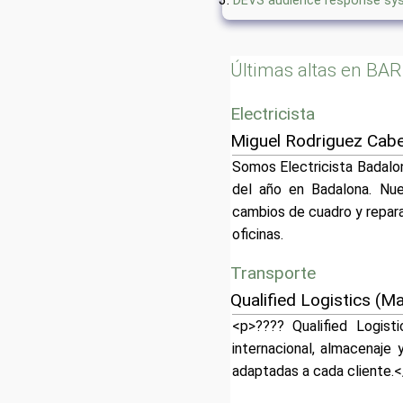
DEVS audience response sy
Últimas altas en B
Electricista
Miguel Rodriguez Cabe
Somos Electricista Badalon
del año en Badalona. Nues
cambios de cuadro y repar
oficinas.
Transporte
Qualified Logistics (M
<p>???? Qualified Logist
internacional, almacenaje
adaptadas a cada cliente.<