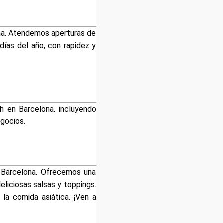
ona. Atendemos aperturas de
días del año, con rapidez y
4h en Barcelona, incluyendo
egocios.
 Barcelona. Ofrecemos una
liciosas salsas y toppings.
a comida asiática. ¡Ven a