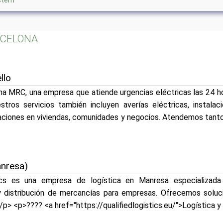
stem
ARCELONA
llo
a MRC, una empresa que atiende urgencias eléctricas las 24 hor
tros servicios también incluyen averías eléctricas, instalaci
aciones en viviendas, comunidades y negocios. Atendemos tan
anresa)
ics es una empresa de logística en Manresa especializada
 y distribución de mercancías para empresas. Ofrecemos soluci
/p> <p>???? <a href="https://qualifiedlogistics.eu/">Logística 