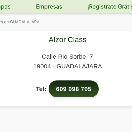
pas
Empresas
¡Registrate Gráti
ches en GUADALAJARA
Alzor Class
Calle Rio Sorbe, 7
19004
-
GUADALAJARA
Tel:
609 098 795