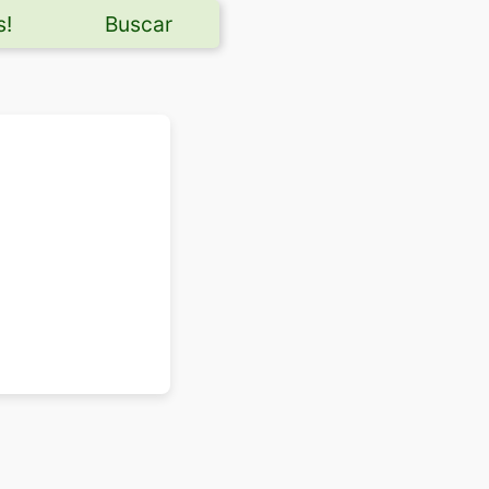
s!
Buscar