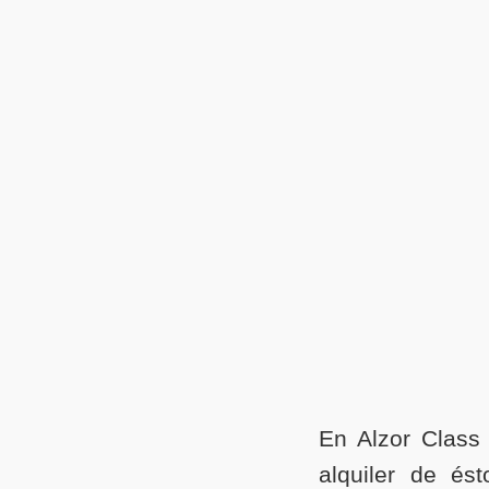
En Alzor Class
alquiler de é