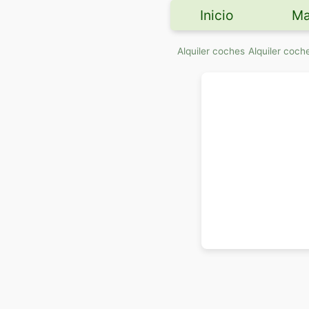
Inicio
Ma
Alquiler coches
Alquiler co