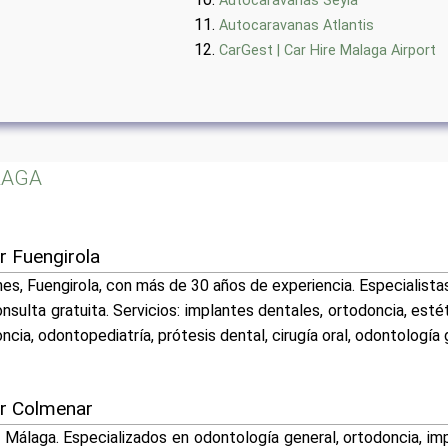
Autocaravanas Seyla
Autocaravanas Atlantis
CarGest | Car Hire Malaga Airport
ALAGA
r Fuengirola
hes, Fuengirola, con más de 30 años de experiencia. Especialista
nsulta gratuita. Servicios: implantes dentales, ortodoncia, est
ncia, odontopediatría, prótesis dental, cirugía oral, odontología 
er Colmenar
, Málaga. Especializados en odontología general, ortodoncia, im