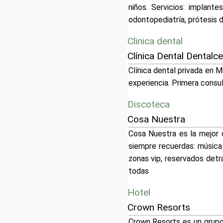
niños. Servicios: implante
odontopediatría, prótesis d
Clinica dental
Clínica Dental Dentalc
Clínica dental privada en 
experiencia. Primera consult
Discoteca
Cosa Nuestra
Cosa Nuestra es la mejor 
siempre recuerdas: música 
zonas vip, reservados detr
todas
Hotel
Crown Resorts
Crown Resorts es un grupo 