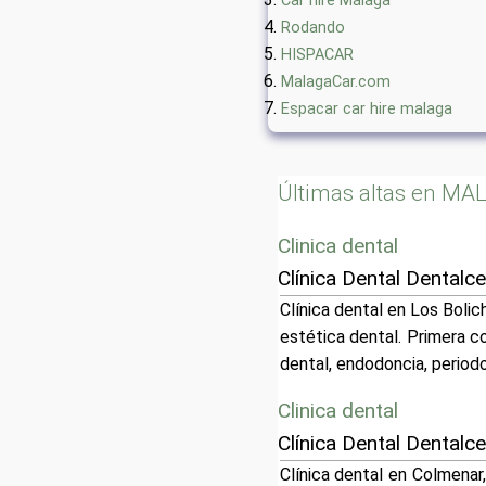
Car hire Malaga
Rodando
HISPACAR
MalagaCar.com
Espacar car hire malaga
Últimas altas en M
Clinica dental
Clínica Dental Dentalce
Clínica dental en Los Bolic
estética dental. Primera co
dental, endodoncia, periodo
Clinica dental
Clínica Dental Dentalc
Clínica dental en Colmenar