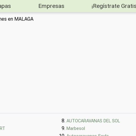
apas
Empresas
¡Regístrate Gratis
oches en MALAGA
AUTOCARAVANAS DEL SOL
ORT
Marbesol