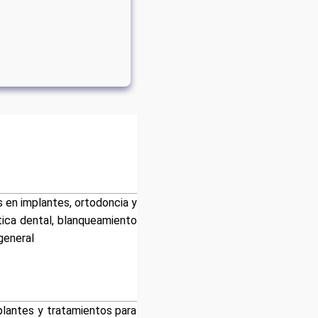
s en implantes, ortodoncia y
ética dental, blanqueamiento
general
plantes y tratamientos para