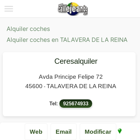
Alquiler coches
Alquiler coches en TALAVERA DE LA REINA
Ceresalquiler
Avda Principe Felipe 72
45600
TALAVERA DE LA REINA
-
Tel:
925674933
Web
Email
Modificar