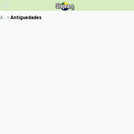
A... >
Antiguedades