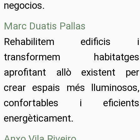
negocios.
Marc Duatis Pallas
Rehabilitem edificis i
transformem habitatges
aprofitant allò existent per
crear espais més lluminosos,
confortables i eficients
energèticament.
Anxo Vila Riveiro