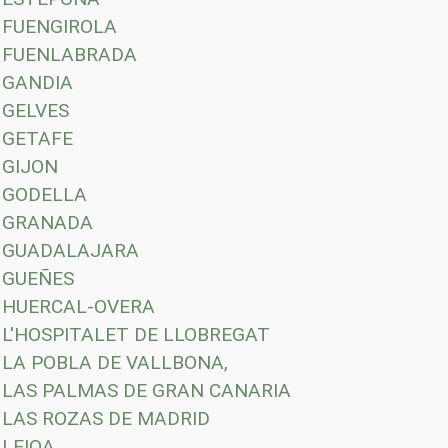
FUENGIROLA
FUENLABRADA
GANDIA
GELVES
GETAFE
GIJON
GODELLA
GRANADA
GUADALAJARA
GUEÑES
HUERCAL-OVERA
L'HOSPITALET DE LLOBREGAT
LA POBLA DE VALLBONA,
LAS PALMAS DE GRAN CANARIA
LAS ROZAS DE MADRID
LEIOA