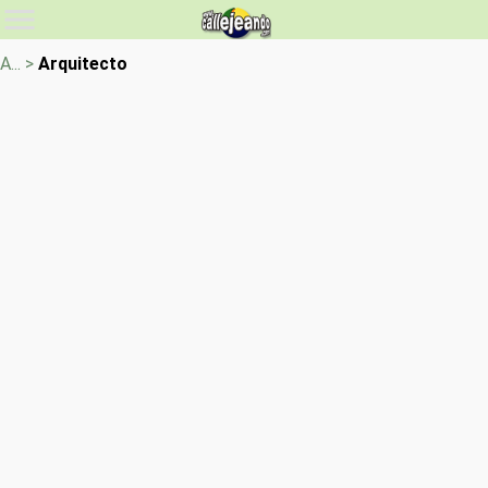
A... >
Arquitecto