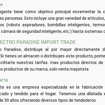
te
ligente tiene como objetivo principal incrementar la 
las personas. Esto incluye una gran variedad de artículo
s (robots aspiradores, bombillas inteligentes, termos
, cámara de seguridad inteligente, etc.) hasta sistemas 
ECTRO PARADISE IMPORT TRADE
o Paradise, distribuye al por mayor directamente d
 Si tienes un almacen o distribuyes este producto, pont
cilitarte nuestras tarifas. mas productos directos de
 los productos de su marca, solo venta mayorista
arta
a es una empresa especializada en la fabricación 
ado y tendido para el hogar. Tenemos una dilatada e
e 30 años ofreciendo diversos tipos de tendederos.