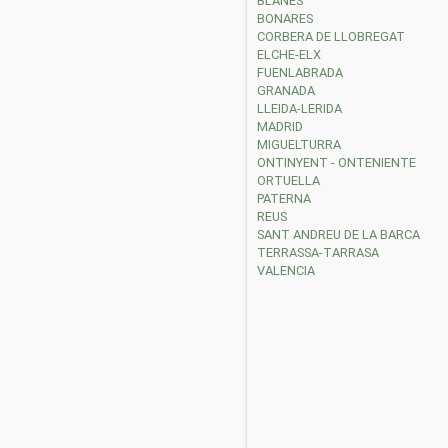
BLANES
BONARES
CORBERA DE LLOBREGAT
ELCHE-ELX
FUENLABRADA
GRANADA
LLEIDA-LERIDA
MADRID
MIGUELTURRA
ONTINYENT - ONTENIENTE
ORTUELLA
PATERNA
REUS
SANT ANDREU DE LA BARCA
TERRASSA-TARRASA
VALENCIA