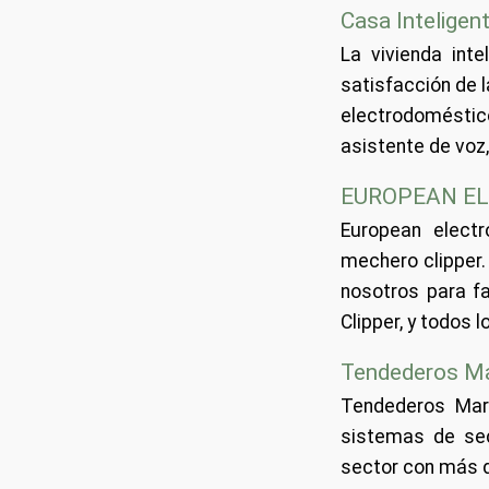
Casa Inteligen
La vivienda inte
satisfacción de 
electrodoméstico
asistente de voz
EUROPEAN EL
European electr
mechero clipper.
nosotros para fa
Clipper, y todos
Tendederos M
Tendederos Mart
sistemas de sec
sector con más d