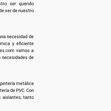
tro ser querido
de ser de nuestro
 una necesidad de
mica y eficiente
ores.com vamos a
as necesidades de
rpintería metálica
ntería de PVC. Con
 aislantes, tanto