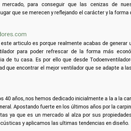
l mercado, para conseguir que las cenizas de nues
ugar que se merecen y reflejando el carácter y la forma 
dores.com
 este articulo es porque realmente acabas de generar
ilador para poder refrescar de la forma más econó
cia de tu casa. Es por ello que desde Todoenventilad
idad que encontrar el mejor ventilador que se adapte a l
os 40 años, nos hemos dedicado inicialmente a la a la ca
eneral. Apostando fuerte en los últimos años por la carpi
tas ya que es un mercado al alza por sus propiedades
ústicas y aplicamos las ultimas tendencias en diseño.