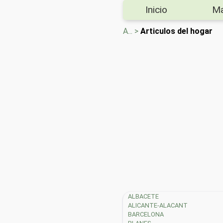
Inicio
M
A... >
Articulos del hogar
ALBACETE
ALICANTE-ALACANT
BARCELONA