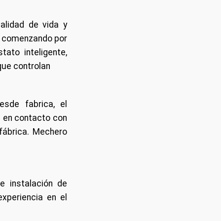
calidad de vida y
s, comenzando por
tato inteligente,
que controlan
esde fabrica, el
e en contacto con
 fábrica. Mechero
e instalación de
xperiencia en el