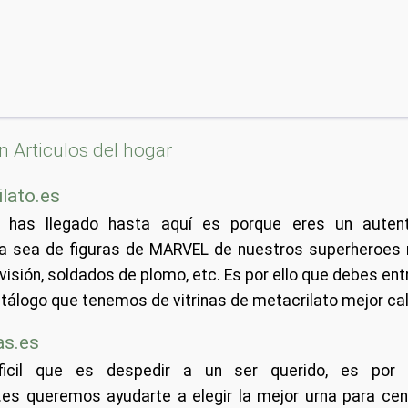
n Articulos del hogar
ilato.es
 has llegado hasta aquí es porque eres un auten
ya sea de figuras de MARVEL de nuestros superheroes
visión, soldados de plomo, etc. Es por ello que debes en
atálogo que tenemos de vitrinas de metacrilato mejor cal
as.es
ficil que es despedir a un ser querido, es por 
.es queremos ayudarte a elegir la mejor urna para ce