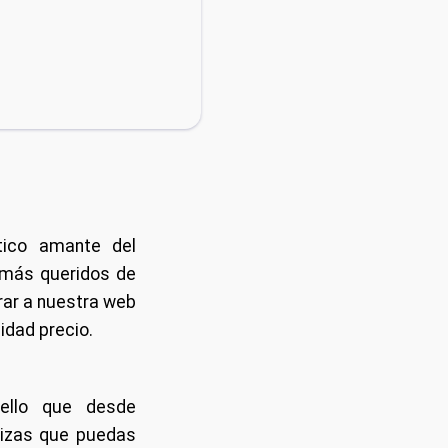
tico amante del
 más queridos de
trar a nuestra web
idad precio.
ello que desde
nizas que puedas