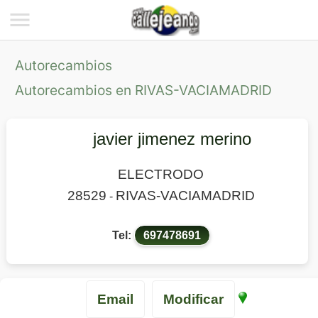
Autorecambios
Autorecambios en RIVAS-VACIAMADRID
javier jimenez merino
ELECTRODO
28529
RIVAS-VACIAMADRID
-
Tel:
697478691
Email
Modificar