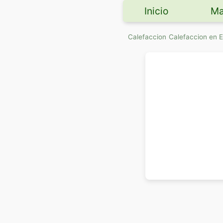
Inicio
Ma
Calefaccion
Calefaccion en 