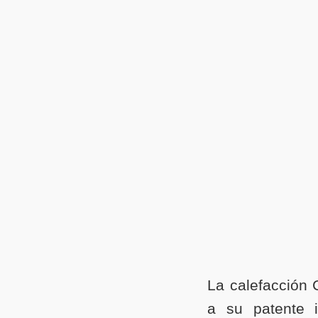
La calefacción 
a su patente i