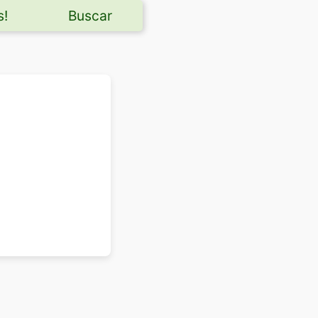
s!
Buscar