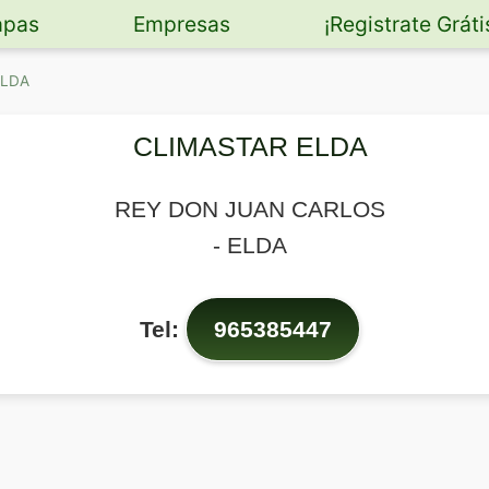
pas
Empresas
¡Registrate Gráti
ELDA
CLIMASTAR ELDA
REY DON JUAN CARLOS
-
ELDA
Tel:
965385447