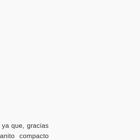
 ya que, gracias
ranito compacto