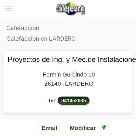
Calefaccion
Calefaccion en LARDERO
Proyectos de Ing. y Mec.de Instalacion
Fermin Gurbindo 10
26140
LARDERO
-
Tel:
941452035
Email
Modificar