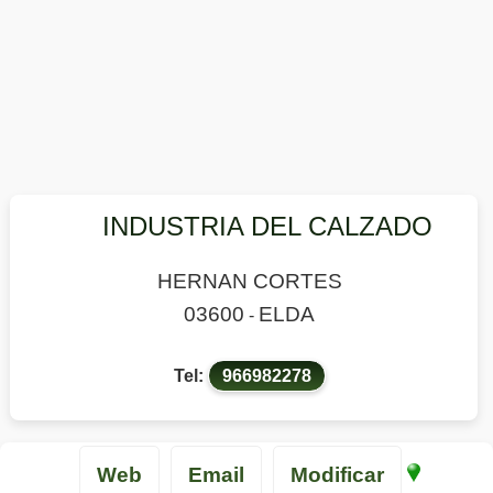
INDUSTRIA DEL CALZADO
HERNAN CORTES
03600
ELDA
-
Tel:
966982278
Web
Email
Modificar