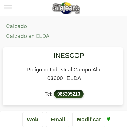
Calzado
Calzado en ELDA
INESCOP
Polígono Industrial Campo Alto
03600
ELDA
-
Tel:
965395213
Web
Email
Modificar