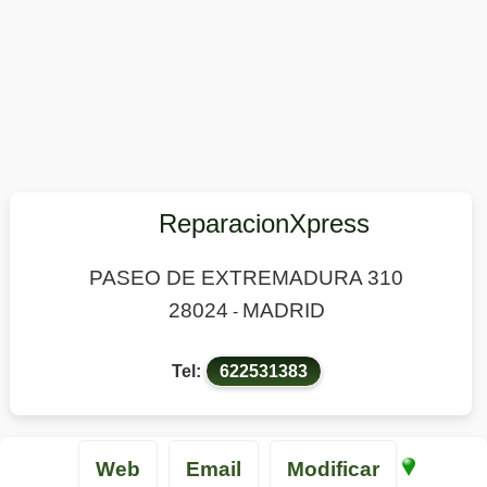
ReparacionXpress
PASEO DE EXTREMADURA 310
28024
MADRID
-
Tel:
622531383
Web
Email
Modificar