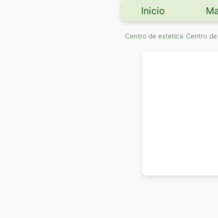
Inicio
Ma
Centro de estetica
Centro de