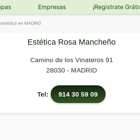
pas
Empresas
¡Registrate Gráti
 estetica en MADRID
Estética Rosa Mancheño
Camino de los Vinateros 91
28030
-
MADRID
Tel:
914 30 59 09