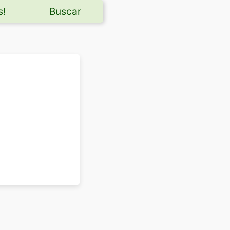
s!
Buscar