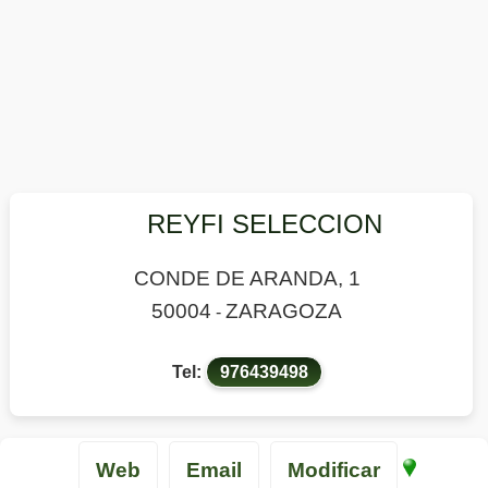
REYFI SELECCION
CONDE DE ARANDA, 1
50004
ZARAGOZA
-
Tel:
976439498
Web
Email
Modificar