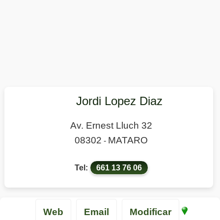
Jordi Lopez Diaz
Av. Ernest Lluch 32
08302
MATARO
-
Tel:
661 13 76 06
Web
Email
Modificar