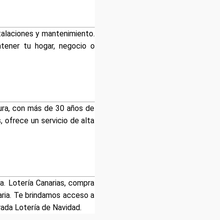
stalaciones y mantenimiento.
ntener tu hogar, negocio o
tura, con más de 30 años de
, ofrece un servicio de alta
a. Lotería Canarias, compra
aria. Te brindamos acceso a
rada Lotería de Navidad.