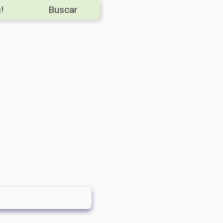
!
Buscar