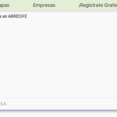
apas
Empresas
¡Regístrate Gratis
es en ARRECIFE
S.A.