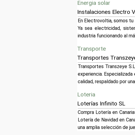
Energia solar
Instalaciones Electro V
En Electrovoltia, somos tu 
Ya sea electricidad, sis
industria funcionando al m
Transporte
Transportes Transzeye
Transportes Transzeye S.L
experiencia. Especializada 
calidad, respaldado por una
Loteria
Loterías Infinito SL
Compra Lotería en Canarias
Lotería de Navidad en Cana
una amplia selección de ju