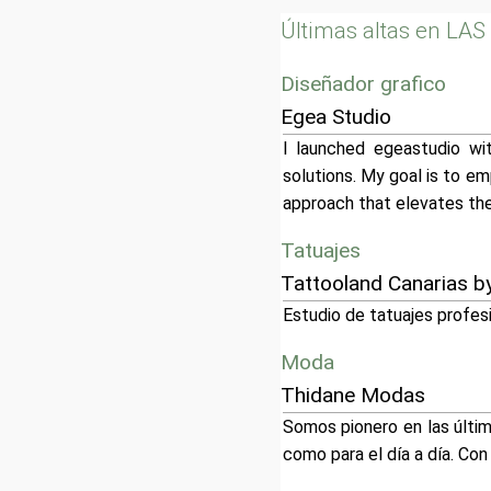
Últimas altas en LA
Diseñador grafico
Egea Studio
I launched egeastudio wi
solutions. My goal is to em
approach that elevates the
Tatuajes
Tattooland Canarias by
Estudio de tatuajes profesi
Moda
Thidane Modas
Somos pionero en las últi
como para el día a día. Co