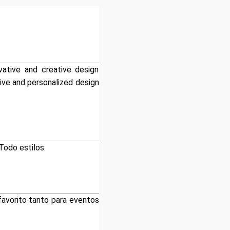
vative and creative design
sive and personalized design
Todo estilos.
favorito tanto para eventos