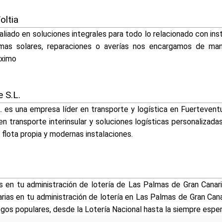
oltia
aliado en soluciones integrales para todo lo relacionado con in
temas solares, reparaciones o averías nos encargamos de ma
áximo
 S.L.
. es una empresa líder en transporte y logística en Fuerteven
en transporte interinsular y soluciones logísticas personalizadas
 flota propia y modernas instalaciones.
 en tu administración de lotería de Las Palmas de Gran Canari
rias en tu administración de lotería en Las Palmas de Gran Can
egos populares, desde la Lotería Nacional hasta la siempre espe