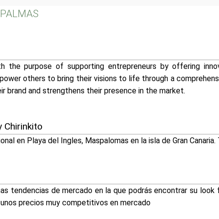
S PALMAS
th the purpose of supporting entrepreneurs by offering inno
power others to bring their visions to life through a comprehen
ir brand and strengthens their presence in the market.
 Chirinkito
onal en Playa del Ingles, Maspalomas en la isla de Gran Canaria. 
mas tendencias de mercado en la que podrás encontrar su look 
n unos precios muy competitivos en mercado