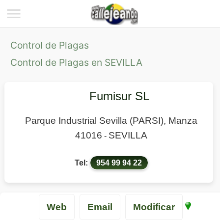
Control de Plagas
Control de Plagas en SEVILLA
Fumisur SL
Parque Industrial Sevilla (PARSI), Manza
41016
SEVILLA
-
Tel:
954 99 94 22
Web
Email
Modificar