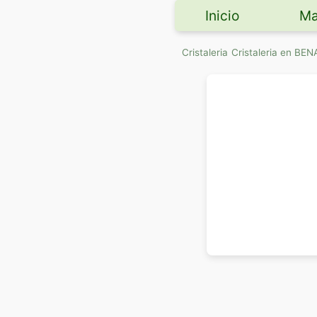
Inicio
Ma
Cristaleria
Cristaleria en BE