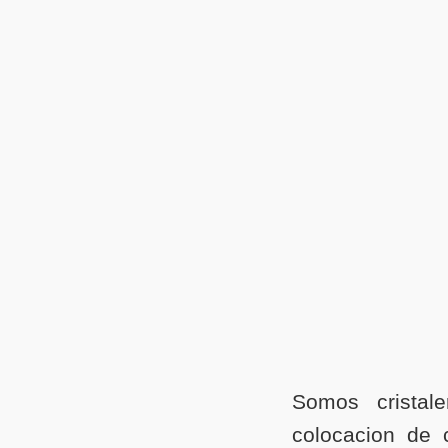
Somos cristal
colocacion de c