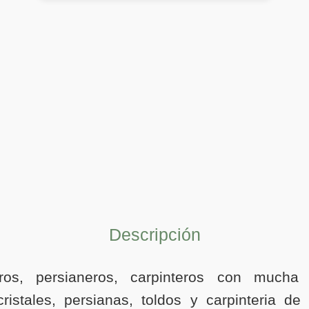
Descripción
eros, persianeros, carpinteros con mucha 
ristales, persianas, toldos y carpinteria de