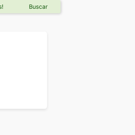
s!
Buscar