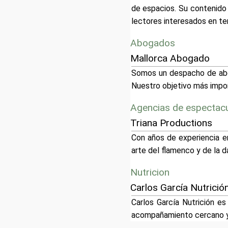
de espacios. Su contenido 
lectores interesados en ten
Abogados
Mallorca Abogado
Somos un despacho de abo
Nuestro objetivo más import
Agencias de espectac
Triana Productions
Con años de experiencia en
arte del flamenco y de la d
Nutricion
Carlos García Nutrició
Carlos García Nutrición es
acompañamiento cercano y 