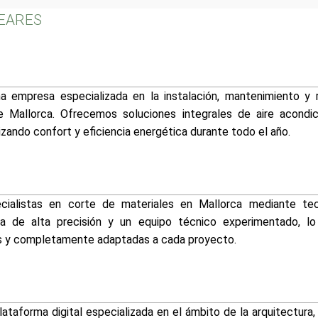
LEARES
 empresa especializada en la instalación, mantenimiento y 
e Mallorca. Ofrecemos soluciones integrales de aire acondi
zando confort y eficiencia energética durante todo el año.
alistas en corte de materiales en Mallorca mediante tecno
a de alta precisión y un equipo técnico experimentado, l
tas y completamente adaptadas a cada proyecto.
lataforma digital especializada en el ámbito de la arquitectura,