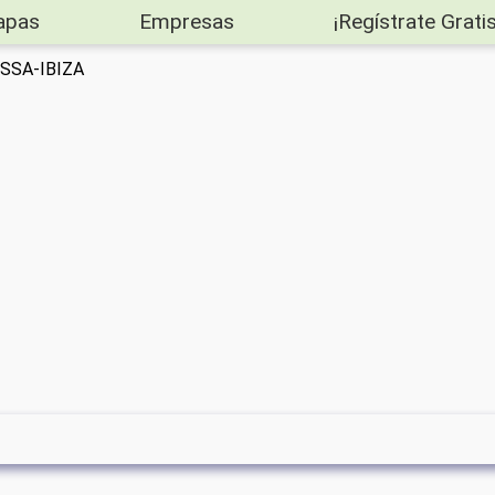
apas
Empresas
¡Regístrate Gratis
IVISSA-IBIZA