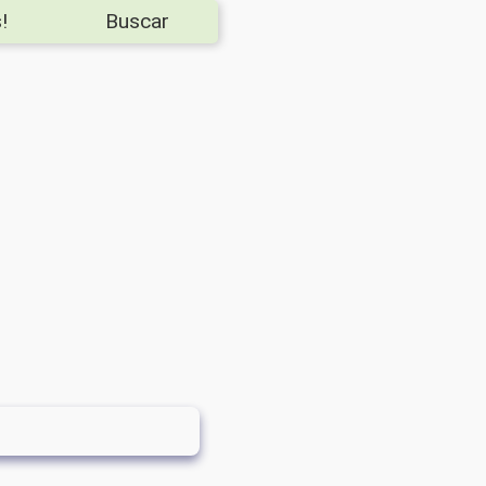
!
Buscar