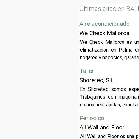
Últimas altas en BA
Aire acondicionado
We Check Mallorca
We Check Mallorca es una
climatización en Palma d
hogares y negocios, garanti
Taller
Shoretec, S.L.
En Shoretec somos especi
Trabajamos con maquinari
soluciones rápidas, exac
Periodico
All Wall and Floor
All Wall and Floor es una p