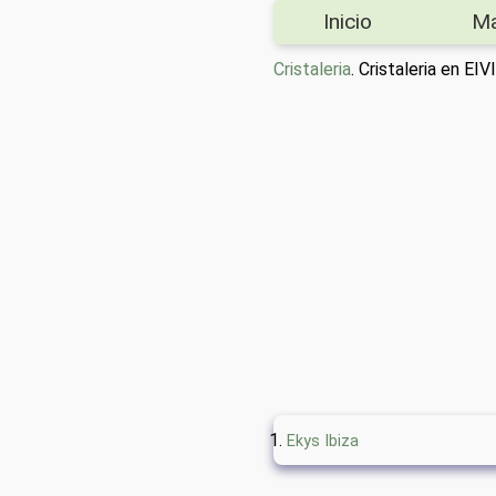
Inicio
M
Cristaleria
. Cristaleria en E
Ekys Ibiza