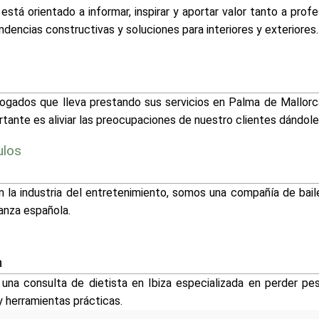
está orientado a informar, inspirar y aportar valor tanto a pro
dencias constructivas y soluciones para interiores y exteriores.
gados que lleva prestando sus servicios en Palma de Mallorc
ante es aliviar las preocupaciones de nuestro clientes dándoles
ulos
 la industria del entretenimiento, somos una compañía de baile
anza española.
n
 una consulta de dietista en Ibiza especializada en perder pes
herramientas prácticas.