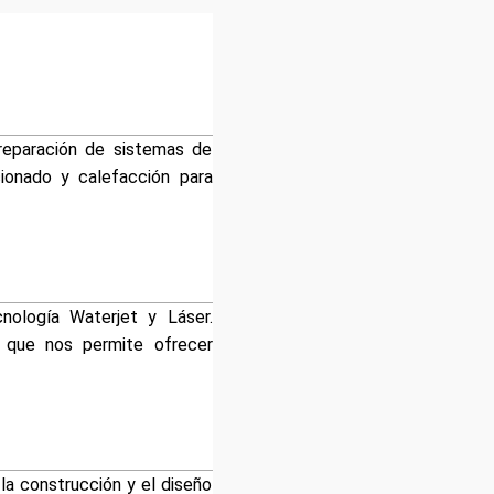
reparación de sistemas de
cionado y calefacción para
logía Waterjet y Láser.
o que nos permite ofrecer
 la construcción y el diseño