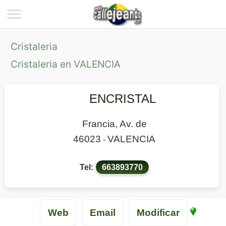
Cristaleria
Cristaleria en VALENCIA
ENCRISTAL
Francia, Av. de
46023
VALENCIA
-
Tel:
663893770
Web
Email
Modificar