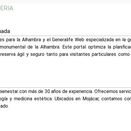
MERIA
nada
les para la Alhambra y el Generalife Web especializada en la 
 monumental de la Alhambra. Este portal optimiza la planifica
reserva ágil y seguro tanto para visitantes particulares como
 bienestar con más de 30 años de experiencia. Ofrecemos servic
logía y medicina estética. Ubicados en Mojácar, contamos co
cado.