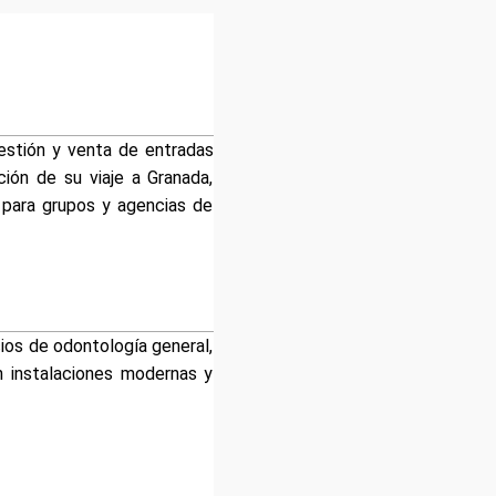
gestión y venta de entradas
ción de su viaje a Granada,
 para grupos y agencias de
ios de odontología general,
n instalaciones modernas y