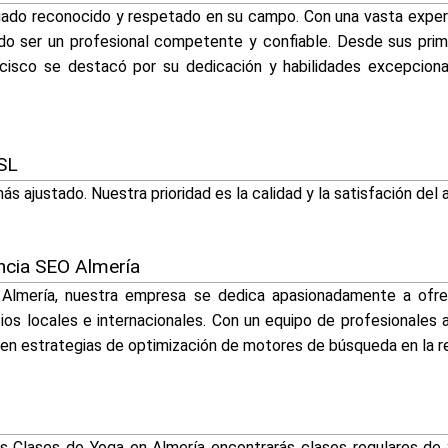
gado reconocido y respetado en su campo. Con una vasta experi
do ser un profesional competente y confiable. Desde sus prim
cisco se destacó por su dedicación y habilidades excepcional
SL
s ajustado. Nuestra prioridad es la calidad y la satisfación del a
ncia SEO Almería
 Almería, nuestra empresa se dedica apasionadamente a ofr
ios locales e internacionales. Con un equipo de profesionales
s en estrategias de optimización de motores de búsqueda en la r
 Clases de Yoga en Almería encontrarás clases regulares de y