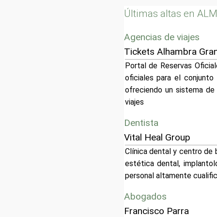
Últimas altas en AL
Agencias de viajes
Tickets Alhambra Gra
Portal de Reservas Oficia
oficiales para el conjunto
ofreciendo un sistema de 
viajes
Dentista
Vital Heal Group
Clínica dental y centro de
estética dental, implanto
personal altamente cualifi
Abogados
Francisco Parra