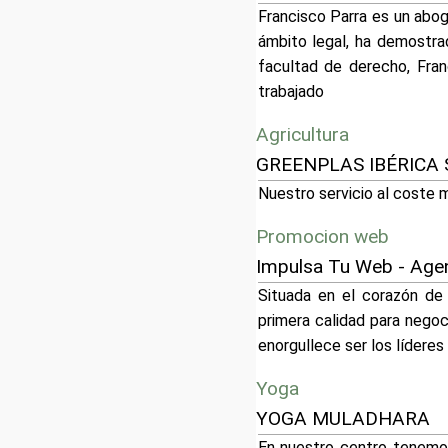
Francisco Parra es un abo
ámbito legal, ha demostra
facultad de derecho, Fran
trabajado
Agricultura
GREENPLAS IBÉRICA 
Nuestro servicio al coste má
Promocion web
Impulsa Tu Web - Age
Situada en el corazón de
primera calidad para negoc
enorgullece ser los lídere
Yoga
YOGA MULADHARA
En nuestro centro tenemos