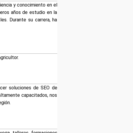
encia y conocimiento en el
eros años de estudio en la
es. Durante su carrera, ha
gricultor.
ecer soluciones de SEO de
 altamente capacitados, nos
egión.
oga, talleres, formaciones