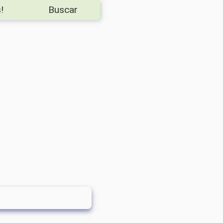
!
Buscar