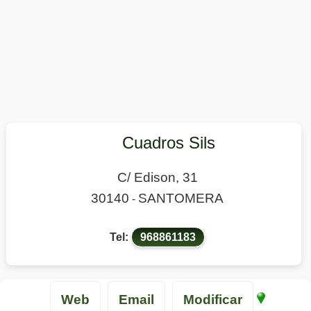
Cuadros Sils
C/ Edison, 31
30140
SANTOMERA
-
Tel:
968861183
Web
Email
Modificar